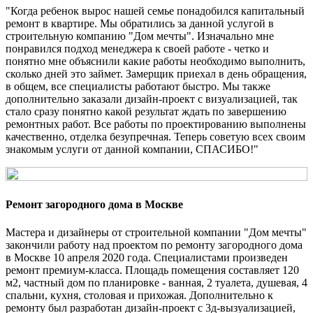
"Когда ребенок вырос нашей семье понадобился капитальный
ремонт в квартире. Мы обратились за данной услугой в
строительную компанию "Дом мечты". Изначально мне
понравился подход менеджера к своей работе - четко и
понятно мне объяснили какие работы необходимо выполнить,
сколько дней это займет. Замерщик приехал в день обращения,
в общем, все специалисты работают быстро. Мы также
дополнительно заказали дизайн-проект с визуализацией, так
стало сразу понятно какой результат ждать по завершению
ремонтных работ. Все работы по проектированию выполнены
качественно, отделка безупречная. Теперь советую всех своим
знакомым услуги от данной компании, СПАСИБО!"
Ремонт загородного дома в Москве
Мастера и дизайнеры от строительной компании "Дом мечты"
закончили работу над проектом по ремонту загородного дома
в Москве 10 апреля 2020 года. Специалистами произведен
ремонт премиум-класса. Площадь помещения составляет 120
м2, частный дом по планировке - ванная, 2 туалета, душевая, 4
спальни, кухня, столовая и прихожая. Дополнительно к
ремонту был разработан дизайн-проект с 3д-вызуализацией,