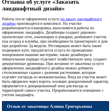
Отзывы об услуге «Заказать
ландшафтный дизайн»
Работы после оформления услуги
по заказу ландшафтного
дизайна
производятся в комплексе. На участке
разрабатывается планировка, выполняются работы по
оформлению ландшафта. Дизайнеры создают дорожно-
тропические сети, альпинарии и рокарии, разбивают участок
под огород и клумбы, при необходимости проектируют и дом
при разработке 3д-модели. Реставрации может быть также
подвержен кунг, предлагается услуга по проведению
зонирования нашими мастерами, также дизайнеры в
обязательном порядке отделают хозяйственную зону, создают
декоративные дровницы. При желании от заказчика услуги
оформлению ландшафтного дизайна можно добавить
стилизованные садики с разними растениями, которые
отделяет изгородь из можжевельника. Вход на участок может
быть оформлен через ворота, носящие декоративный характер,
оформляется и декорированный зона для въезда за
территорией самого участка. Прорабатывается освещение с
учетом ландшафта.
Отзыв от заказчицы Алины Григорьевны