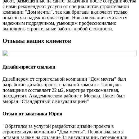
работ, размещенные на сайте. Заказчики после сотрудничества
с нами рекомендуют услуги от специалистов строительной
компании "Дом мечты", так как бригады включают только
опытных и надежных мастеров. Наша компания считается
надежным подрядчиком, умеющим профессионально
выполнять строительные работы любой сложности.
Отзывы наших клиентов
Дизайн-проект спальни
Дизайнером от строительной компании "Дом мечты" был
разработан дизайн-проект спальной комнаты. Площадь
помещения составляет 22 м2, квартира трехкомнатная,
находится в Академическом районе г. Москва. Пакет был
выбран "Стандартный с визуализацией"
Отзыв от заказчика Юрия
"Обратился за услугой разработки дизайн-проекта в
строительную компанию "Дом мечты". Первоначально я
оставил заявку на создание 3д-визуализации, перезвонили