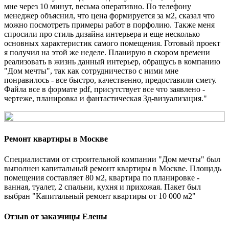
мне через 10 минут, весьма оперативно. По телефону
менеджер объяснил, что цена формируется за м2, сказал что
можно посмотреть примеры работ в порфолию. Также меня
спросили про стиль дизайна интерьера и еще несколько
основных характеристик самого помещения. Готовый проект
я получил на этой же неделе. Планирую в скором времени
реализовать в жизнь данный интерьер, обращусь в компанию
"Дом мечты", так как сотрудничество с ними мне
понравилось - все быстро, качественно, предоставили смету.
Файла все в формате pdf, присутствует все что заявлено -
чертеже, планировка и фантастическая 3д-визуализация."
Ремонт квартиры в Москве
Специалистами от строительной компании "Дом мечты" был
выполнен капитальный ремонт квартиры в Москве. Площадь
помещения составляет 80 м2, квартира по планировке -
ванная, туалет, 2 спальни, кухня и прихожая. Пакет был
выбран "Капитальный ремонт квартиры от 10 000 м2"
Отзыв от заказчицы Елены