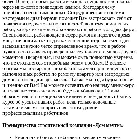
более 10 лет, за время работы команда специалистов прошла
через множество подводных камней, благодаря чему
приобрела неоценимый опыт. Сотрудничество с нашими
мастерами и дизайнерами поможет Вам застраховать себя от
появления недочетов и погрешностей во время ремонтных
работ, которые чаще всего возникают в работе молодых фирм.
Специалисты, работающие в сфере ремонта недолгое время,
могут не понимать что для качественной отделке смеси для
засыхания нужно четко определенное время, что в работе
нужно использовать проверенные технологии и много других
моментов. Выбрав нас, Вы можете быть полностью уверены,
что не столкнетесь с подобным родом проблем. В разделе
отзывы мы постарались подобрать комментарии клиентов о
выполненных работах по ремонту квартир или загородных
домов за последние два месяца. Также мы рады будем отзыву
и именно от Вас! Вы можете оставить его нашему менеджеру,
и в течение этого же дня он будет опубликован. Таким
образом, наши потенциальные клиенты всегда могут быть в
курсе об уровне наших работ, ведь только довольные
заказчики могут говорить о высоком уровне
профессионализма работников.
Преимущества строительной компании «Дом мечты»
Ремонтные бригада работают с высоким уровнем