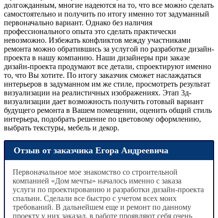
долгожданным, многие надеются на то, что все можно сделать
самостоятельно и получить по итогу именно тот задуманный
первоначально вариант. Однако без наличия
профессионального опыта это сделать практически
невозможно. Избежать конфликтов между участниками
ремонта можно обратившись за услугой по разработке дизайн-
проекта в нашу компанию. Наши дизайнеры при заказе
дизайн-проекта продумают все детали, спроектируют именно
то, что Вы хотите. По итогу заказчик сможет наслаждаться
интерьеров в задуманном им же стиле, просмотреть результат
визуализации на реалистичных изображениях. Этап 3д-
визуализации дает возможность получить готовый вариант
будущего ремонта в Вашем помещении, оценить общий стиль
интерьера, подобрать решение по цветовому оформлению,
выбрать текстуры, мебель и декор.
Отзыв от заказчика Егора Андреевича
Первоначальное мое знакомство со строительной
компанией «Дом мечты» началось именно с заказа
услуги по проектированию и разработки дизайн-проекта
спальни. Сделали все быстро с учетом всех моих
требований. В дальнейшем еще и ремонт по данному
проекту у них заказал, в работе проявляют себя очень