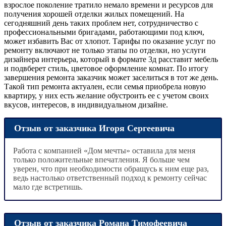
взрослое поколение тратило немало времени и ресурсов для
получения хорошей отделки жилых помещений. На
сегодняшний день таких проблем нет, сотрудничество с
профессиональными бригадами, работающими под ключ,
может избавить Вас от хлопот. Тарифы по оказание услуг по
ремонту включают не только этапы по отделки, но услуги
дизайнера интерьера, который в формате 3д расставит мебель
и подвберет стиль, цветовое оформление комнат. По итогу
завершения ремонта заказчик может заселиться в тот же день.
Такой тип ремонта актуален, если семья приобрела новую
квартиру, у них есть желание обустроить ее с учетом своих
вкусов, интересов, в индивидуальном дизайне.
Отзыв от заказчика Игоря Сергеевича
Работа с компанией «Дом мечты» оставила для меня
только положительные впечатления. Я больше чем
уверен, что при необходимости обращусь к ним еще раз,
ведь настолько ответственный подход к ремонту сейчас
мало где встретишь.
Отзыв от заказчика Романа Тимофеевича