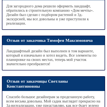
Для загородного дома решили оформить ландшафт,
обратились в строительную компанию «Дом мечты».
Дизайн был сделан с подбором растений и 3д-
экскурсией, мы все довольны и уже приступили к
реализации.
Отзыв от заказчика Тимофея Максимовича
Ландшафтный дизайн был выполнен в том варианте,
который я изначально и хотел видеть. Все элементы по
планировке на своих местах, теперь мой участок
значительно преобразится!
Отзыв от заказчицы Светланы
Константиновны
Спасибо большое дизайнерам за проделанную работу,
всем весьма довольна. Мой садик выглядит прекрасно на
3д-визуализации, уже представляю, как все будет зелено