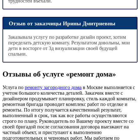
трудностей въехали.
Отзыв от заказчицы Ирины Дмитриевны
Заказывала услугу по разработке дизайн проект, хотим
переделать детскую комнату. Результатом довольны, мои
дети в восторге от 3д визуализации своей будущей
спальни.
Отзывы об услуге «ремонт дома»
Услуга по
ремонту загородного дома
в Москве выполняется с
учетом большого количества деталей. Заказчик вместе с
дизайнером продумывает планировку, стиль каждой комнаты,
ремонтная бригада проводит комплекс работ по отделке и
ремонты. По итогу получается качественный результат,
выполненный в срок, так как все работы осуществляются
строго по плану. Руководитель по Вашему проекту вместе со
своей бригадой после согласования договора выезжают на
частный объект, и приступают к выполнению
подготовительных и черновых работ. Мы работаем по